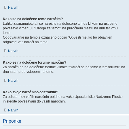
Na vrh
Kako se na določene teme naročim?
Lahko zaznamujete ali se naročite na določeno temos klikom na ustrezno
povezavo v menuju "Orodja za temo", na priročnem mestu na dnu ter vrhu
teme.
Odgovarjanje na temo z označeno opcijo "Obvesti me, ko bo objavljen
odgovor" vas naroči na temo.
Na vrh
Kako se na določene forume naročim?
Za naročnino na določene forume kliknite “Naroči se na teme v tem forumu” na
dnu stranipred vstopom na temo.
Na vrh
Kako svojo naročnino odstranim?
Za odstranitev vaših naročnin pojdite na vašo Uporabniško Nadzorno Ploščo
in sledite povezavam do vaših naročnin.
Na vrh
Priponke