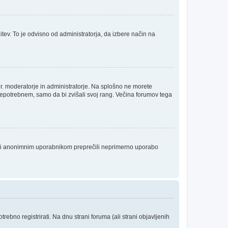
itev. To je odvisno od administratorja, da izbere način na
npr. moderatorje in administratorje. Na splošno ne morete
 nepotrebnem, samo da bi zvišali svoj rang. Večina forumov tega
da bi anonimnim uporabnikom preprečili neprimerno uporabo
ebno registrirati. Na dnu strani foruma (ali strani objavljenih