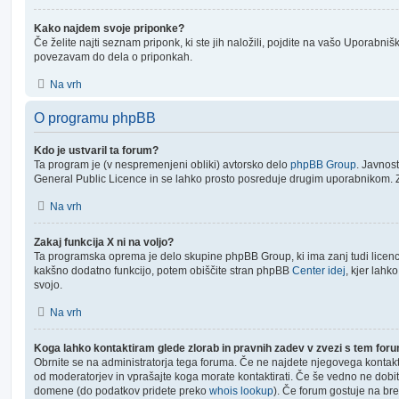
Kako najdem svoje priponke?
Če želite najti seznam priponk, ki ste jih naložili, pojdite na vašo Uporabni
povezavam do dela o priponkah.
Na vrh
O programu phpBB
Kdo je ustvaril ta forum?
Ta program je (v nespremenjeni obliki) avtorsko delo
phpBB Group
. Javnos
General Public Licence in se lahko prosto posreduje drugim uporabnikom. Z
Na vrh
Zakaj funkcija X ni na voljo?
Ta programska oprema je delo skupine phpBB Group, ki ima zanj tudi licenco.
kakšno dodatno funkcijo, potem obiščite stran phpBB
Center idej
, kjer lahk
svojo.
Na vrh
Koga lahko kontaktiram glede zlorab in pravnih zadev v zvezi s tem fo
Obrnite se na administratorja tega foruma. Če ne najdete njegovega kontak
od moderatorjev in vprašajte koga morate kontaktirati. Če še vedno ne dobit
domene (do podatkov pridete preko
whois lookup
). Če forum gostuje na br