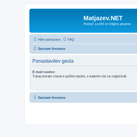
Matjazev.NET
Pomoč za MS in Odprto pisarno
Hitre povezave
FAQ
Seznam forumov
Ponastavitev gesla
E-mail naslov:
Tukaj morate vnesti e-poštni naslov, s katerim ste se registrirali.
Seznam forumov