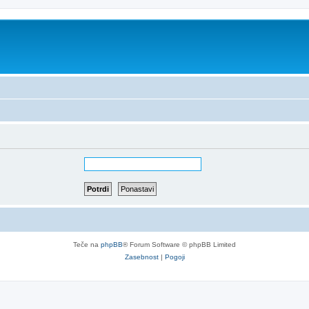
Teče na
phpBB
® Forum Software © phpBB Limited
Zasebnost
|
Pogoji