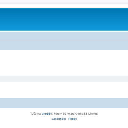
Teče na
phpBB
® Forum Software © phpBB Limited
Zasebnost
|
Pogoji