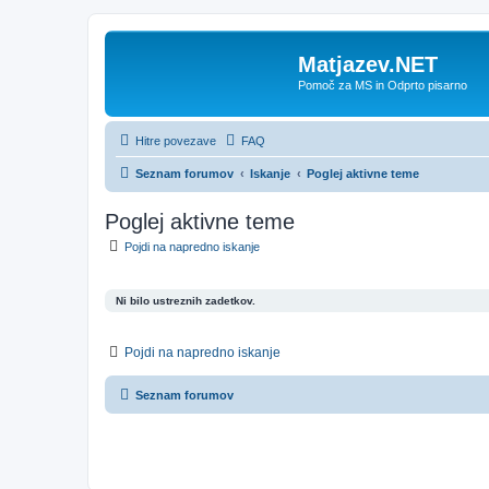
Matjazev.NET
Pomoč za MS in Odprto pisarno
Hitre povezave
FAQ
Seznam forumov
Iskanje
Poglej aktivne teme
Poglej aktivne teme
Pojdi na napredno iskanje
Ni bilo ustreznih zadetkov.
Pojdi na napredno iskanje
Seznam forumov