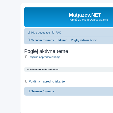
Matjazev.NET
Pomoč za MS in Odprto pisarno
Hitre povezave
FAQ
Seznam forumov
Iskanje
Poglej aktivne teme
Poglej aktivne teme
Pojdi na napredno iskanje
Ni bilo ustreznih zadetkov.
Pojdi na napredno iskanje
Seznam forumov