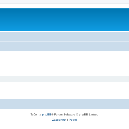
Teče na
phpBB
® Forum Software © phpBB Limited
Zasebnost
|
Pogoji