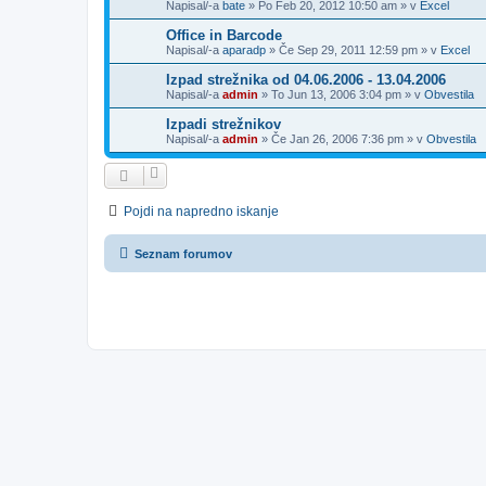
Napisal/-a
bate
»
Po Feb 20, 2012 10:50 am
» v
Excel
Office in Barcode
Napisal/-a
aparadp
»
Če Sep 29, 2011 12:59 pm
» v
Excel
Izpad strežnika od 04.06.2006 - 13.04.2006
Napisal/-a
admin
»
To Jun 13, 2006 3:04 pm
» v
Obvestila
Izpadi strežnikov
Napisal/-a
admin
»
Če Jan 26, 2006 7:36 pm
» v
Obvestila
Pojdi na napredno iskanje
Seznam forumov