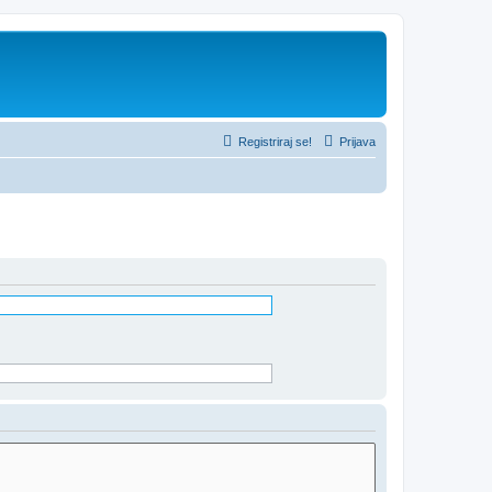
Registriraj se!
Prijava