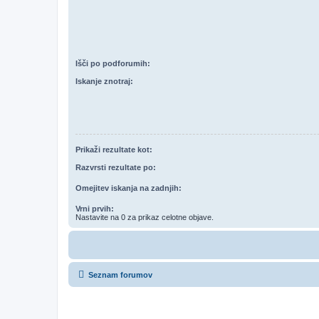
Išči po podforumih:
Iskanje znotraj:
Prikaži rezultate kot:
Razvrsti rezultate po:
Omejitev iskanja na zadnjih:
Vrni prvih:
Nastavite na 0 za prikaz celotne objave.
Seznam forumov