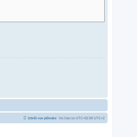
Izbriši vse piškotke
Vsi časi so UTC+02:00 UTC+2