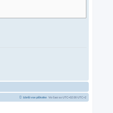
Izbriši vse piškotke
Vsi časi so UTC+02:00 UTC+2