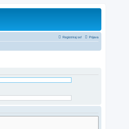
Registriraj se!
Prijava