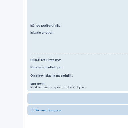
Išči po podforumih:
Iskanje znotraj:
Prikaži rezultate kot:
Razvrsti rezultate po:
Omejitev iskanja na zadnjih:
Vrni prvih:
Nastavite na 0 za prikaz celotne objave.
Seznam forumov