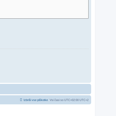
Izbriši vse piškotke
Vsi časi so UTC+02:00 UTC+2