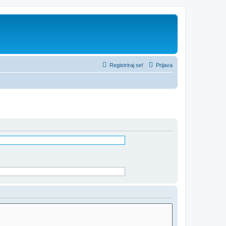
Registriraj se!
Prijava