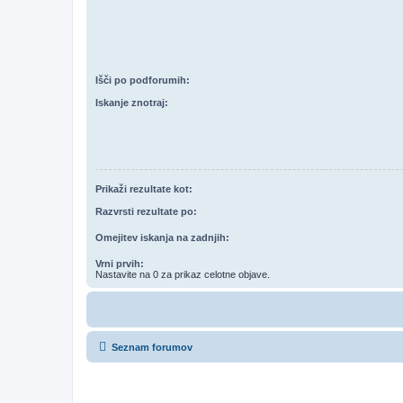
Išči po podforumih:
Iskanje znotraj:
Prikaži rezultate kot:
Razvrsti rezultate po:
Omejitev iskanja na zadnjih:
Vrni prvih:
Nastavite na 0 za prikaz celotne objave.
Seznam forumov