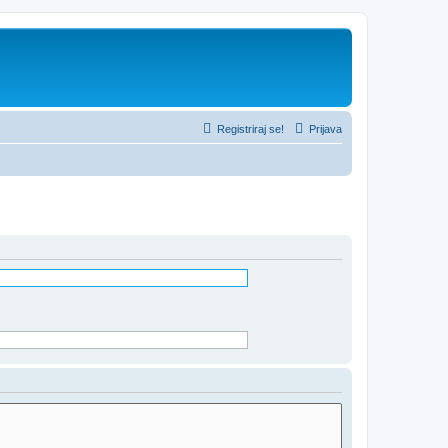
Registriraj se!
Prijava