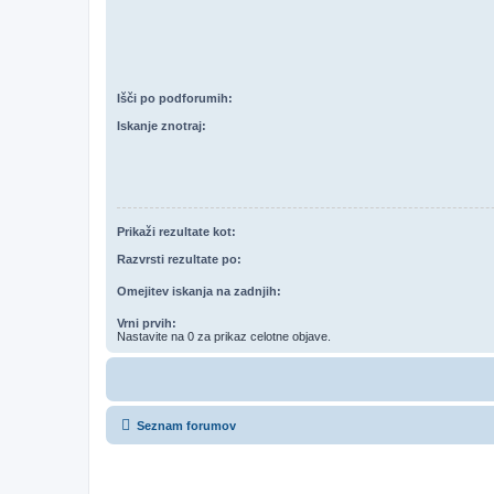
Išči po podforumih:
Iskanje znotraj:
Prikaži rezultate kot:
Razvrsti rezultate po:
Omejitev iskanja na zadnjih:
Vrni prvih:
Nastavite na 0 za prikaz celotne objave.
Seznam forumov