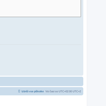
Izbriši vse piškotke
Vsi časi so UTC+02:00 UTC+2