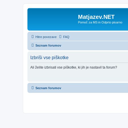
Matjazev.NET
Pomoč za MS in Odprto pisarno
Hitre povezave
FAQ
Seznam forumov
Izbriši vse piškotke
Ali želite izbrisati vse piškotke, ki jih je nastavil ta forum?
Seznam forumov