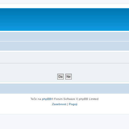
Teče na
phpBB
® Forum Software © phpBB Limited
Zasebnost
|
Pogoji