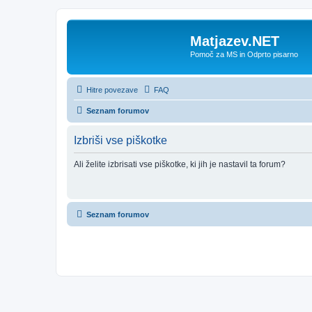
Matjazev.NET
Pomoč za MS in Odprto pisarno
Hitre povezave
FAQ
Seznam forumov
Izbriši vse piškotke
Ali želite izbrisati vse piškotke, ki jih je nastavil ta forum?
Seznam forumov