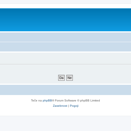
Teče na
phpBB
® Forum Software © phpBB Limited
Zasebnost
|
Pogoji