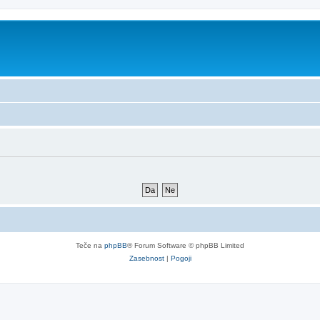
Teče na
phpBB
® Forum Software © phpBB Limited
Zasebnost
|
Pogoji