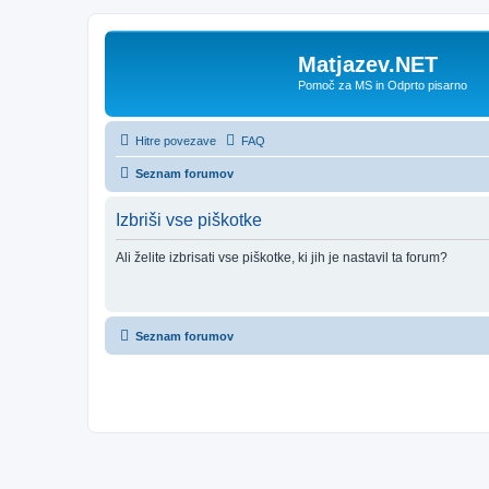
Matjazev.NET
Pomoč za MS in Odprto pisarno
Hitre povezave
FAQ
Seznam forumov
Izbriši vse piškotke
Ali želite izbrisati vse piškotke, ki jih je nastavil ta forum?
Seznam forumov