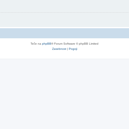
Teče na
phpBB
® Forum Software © phpBB Limited
Zasebnost
|
Pogoji