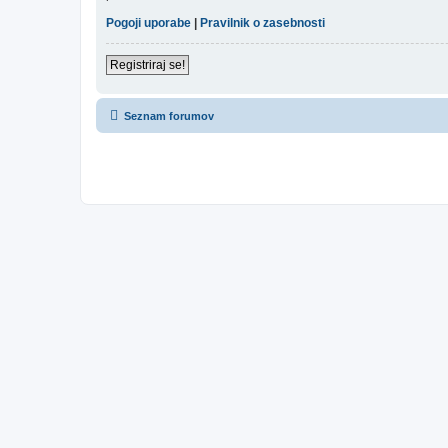
Pogoji uporabe
|
Pravilnik o zasebnosti
Registriraj se!
Seznam forumov