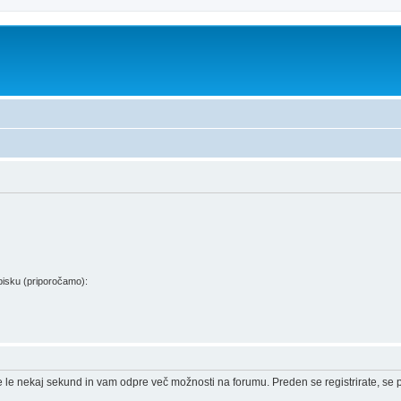
isku (priporočamo):
e le nekaj sekund in vam odpre več možnosti na forumu. Preden se registrirate, se pr