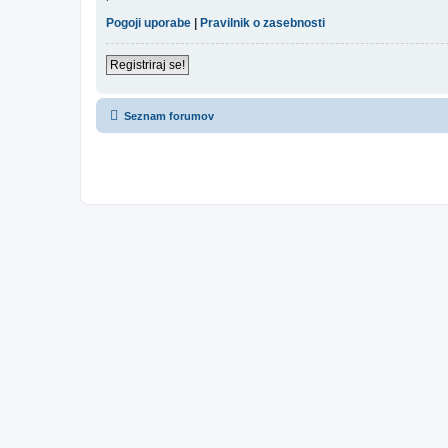
Pogoji uporabe
|
Pravilnik o zasebnosti
Registriraj se!
Seznam forumov