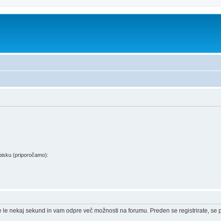
isku (priporočamo):
e le nekaj sekund in vam odpre več možnosti na forumu. Preden se registrirate, se pr