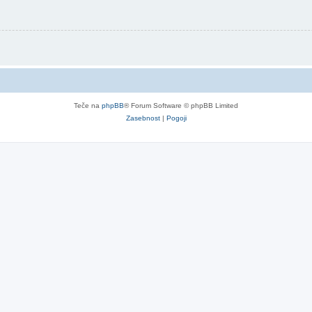
Teče na
phpBB
® Forum Software © phpBB Limited
Zasebnost
|
Pogoji