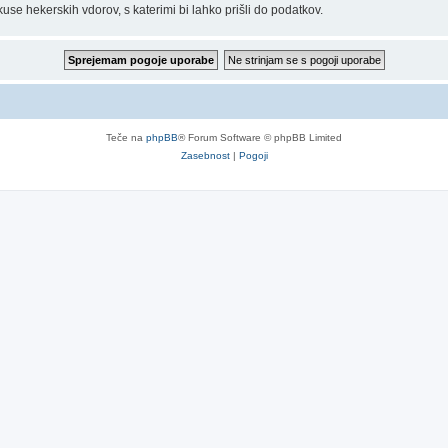
e hekerskih vdorov, s katerimi bi lahko prišli do podatkov.
Teče na
phpBB
® Forum Software © phpBB Limited
Zasebnost
|
Pogoji