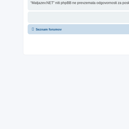
“Matjazev.NET” niti phpBB ne prevzemata odgovornosti za poskus
Seznam forumov