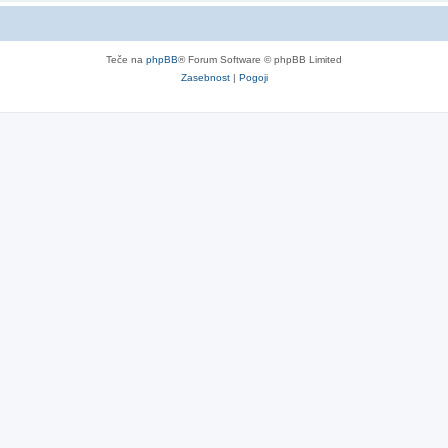
Teče na
phpBB
® Forum Software © phpBB Limited
Zasebnost
|
Pogoji