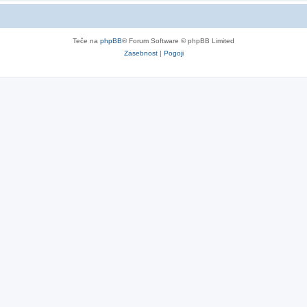
Teče na
phpBB
® Forum Software © phpBB Limited
Zasebnost
|
Pogoji