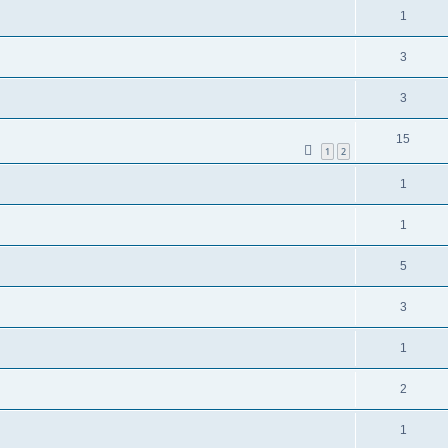
1
3
3
15
1
2
1
1
5
3
1
2
1