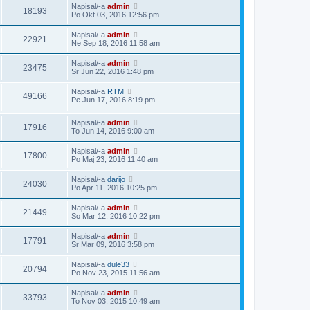
Napisal/-a
admin
18193
Po Okt 03, 2016 12:56 pm
Napisal/-a
admin
22921
Ne Sep 18, 2016 11:58 am
Napisal/-a
admin
23475
Sr Jun 22, 2016 1:48 pm
Napisal/-a
RTM
49166
Pe Jun 17, 2016 8:19 pm
Napisal/-a
admin
17916
To Jun 14, 2016 9:00 am
Napisal/-a
admin
17800
Po Maj 23, 2016 11:40 am
Napisal/-a
darijo
24030
Po Apr 11, 2016 10:25 pm
Napisal/-a
admin
21449
So Mar 12, 2016 10:22 pm
Napisal/-a
admin
17791
Sr Mar 09, 2016 3:58 pm
Napisal/-a
dule33
20794
Po Nov 23, 2015 11:56 am
Napisal/-a
admin
33793
To Nov 03, 2015 10:49 am