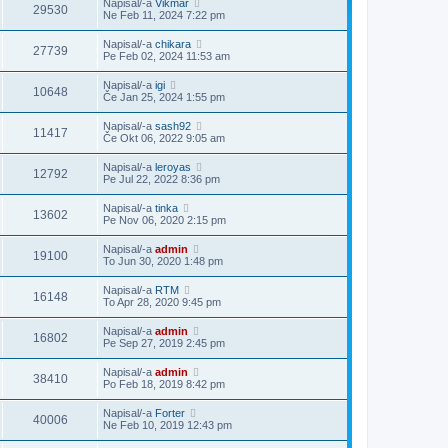
Napisal/-a
Vikmar
29530
Ne Feb 11, 2024 7:22 pm
Napisal/-a
chikara
27739
Pe Feb 02, 2024 11:53 am
Napisal/-a
igi
10648
Če Jan 25, 2024 1:55 pm
Napisal/-a
sash92
11417
Če Okt 06, 2022 9:05 am
Napisal/-a
leroyas
12792
Pe Jul 22, 2022 8:36 pm
Napisal/-a
tinka
13602
Pe Nov 06, 2020 2:15 pm
Napisal/-a
admin
19100
To Jun 30, 2020 1:48 pm
Napisal/-a
RTM
16148
To Apr 28, 2020 9:45 pm
Napisal/-a
admin
16802
Pe Sep 27, 2019 2:45 pm
Napisal/-a
admin
38410
Po Feb 18, 2019 8:42 pm
Napisal/-a
Forter
40006
Ne Feb 10, 2019 12:43 pm