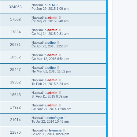
Napisal/-a
RTM
324063
Po Jun 29, 2015 1:09 pm
Napisal/-a
admin
17508
Če Maj 21, 2015 8:48 am
Napisal/-a
admin
17834
Če Maj 14, 2015 9:31 am
Napisal/-a
sdfpo
26271
Če Apr 23, 2015 1:22 pm
Napisal/-a
admin
18532
Če Mar 12, 2015 6:54 pm
Napisal/-a
sdfpo
25447
Ne Mar 01, 2015 11:52 pm
Napisal/-a
admin
39302
To Feb 24, 2015 8:24 am
Napisal/-a
admin
18643
Sr Feb 11, 2015 8:39 pm
Napisal/-a
admin
17922
Če Nov 27, 2014 12:08 pm
Napisal/-a
sonofagun
21014
To Jul 22, 2014 10:46 am
Napisal/-a
Helennna
22876
Sr Apr 30, 2014 10:24 pm