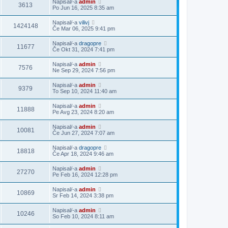
Napisal/-a
admin
3613
Po Jun 16, 2025 8:35 am
Napisal/-a
vilivj
1424148
Če Mar 06, 2025 9:41 pm
Napisal/-a
dragopre
11677
Če Okt 31, 2024 7:41 pm
Napisal/-a
admin
7576
Ne Sep 29, 2024 7:56 pm
Napisal/-a
admin
9379
To Sep 10, 2024 11:40 am
Napisal/-a
admin
11888
Pe Avg 23, 2024 8:20 am
Napisal/-a
admin
10081
Če Jun 27, 2024 7:07 am
Napisal/-a
dragopre
18818
Če Apr 18, 2024 9:46 am
Napisal/-a
admin
27270
Pe Feb 16, 2024 12:28 pm
Napisal/-a
admin
10869
Sr Feb 14, 2024 3:38 pm
Napisal/-a
admin
10246
So Feb 10, 2024 8:11 am