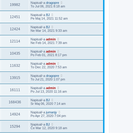
Napisal/-a
dragopre
19982
To Jul 06, 2021 8:18 am
Napisal/-a
BJ
12451
Pe Maj 14, 2021 11:52 am
Napisal/-a
BJ
12424
Ne Mar 14, 2021 9:33 am
Napisal/-a
admin
12114
Ne Feb 14, 2021 7:39 am
Napisal/-a
admin
10435
Po Feb 01, 2021 8:17 pm
Napisal/-a
admin
11632
To Dec 22, 2020 7:53 am
Napisal/-a
dragopre
13915
To Jul 21, 2020 1:07 pm
Napisal/-a
admin
16111
Po Jul 13, 2020 11:16 am
Napisal/-a
BJ
168436
Sr Maj 06, 2020 7:14 am
Napisal/-a
jumanjy
14924
Po Apr 27, 2020 7:04 pm
Napisal/-a
BJ
15294
Če Mar 12, 2020 9:18 am